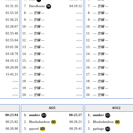
01:31.35
7.
DaveKeene
04:19.12
7.
--- 空欄 ---
90
01:55.10
8.
--- 空欄 ---
--:--
8.
--- 空欄 ---
01:56.25
9.
--- 空欄 ---
--:--
9.
--- 空欄 ---
02:28.67
10.
--- 空欄 ---
--:--
10.
--- 空欄 ---
02:33.46
11.
--- 空欄 ---
--:--
11.
--- 空欄 ---
02:55.04
12.
--- 空欄 ---
--:--
12.
--- 空欄 ---
03:01.58
13.
--- 空欄 ---
--:--
13.
--- 空欄 ---
03:18.79
14.
--- 空欄 ---
--:--
14.
--- 空欄 ---
04:19.12
15.
--- 空欄 ---
--:--
15.
--- 空欄 ---
09:20.09
16.
--- 空欄 ---
--:--
16.
--- 空欄 ---
15:45.21
17.
--- 空欄 ---
--:--
17.
--- 空欄 ---
--:--
18.
--- 空欄 ---
--:--
18.
--- 空欄 ---
--:--
19.
--- 空欄 ---
--:--
19.
--- 空欄 ---
--:--
20.
--- 空欄 ---
--:--
20.
--- 空欄 ---
AO5
AO12
00:23.94
1.
numbrr
00:25.57
1.
numbrr
322
322
00:25.82
2.
Rhododendron
00:28.21
2.
Rhododendron
171
171
00:28.90
3.
qqwref
00:29.41
3.
garbage
266
245