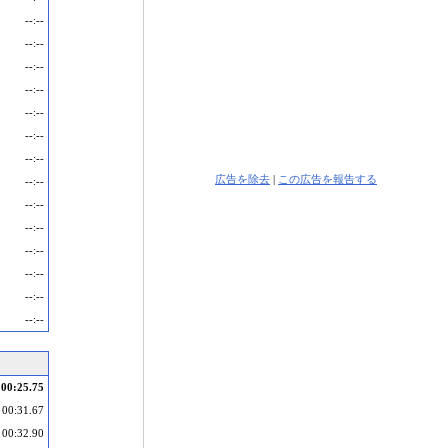
--:--
--:--
--:--
--:--
--:--
--:--
--:--
広告を除去
|
この広告を報告する
--:--
--:--
--:--
--:--
--:--
--:--
--:--
00:25.75
00:31.67
00:32.90