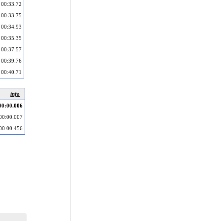
00:33.72
00:33.75
00:34.93
00:35.35
00:37.57
00:39.76
00:40.71
info
00:00.006
00:00.007
00:00.456