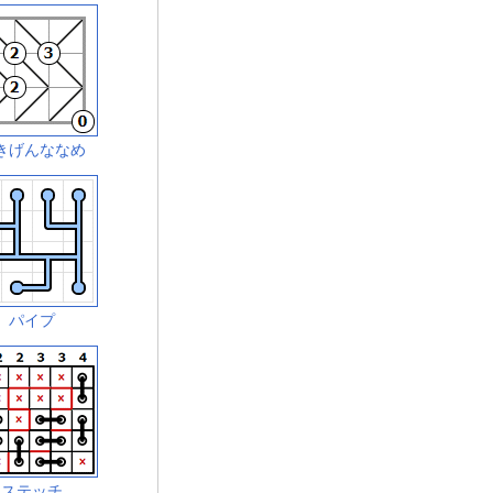
きげんななめ
パイプ
ステッチ