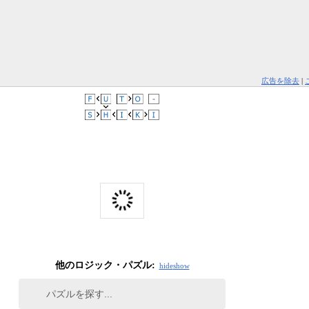
広告を除去
|
他のロジック・パズル:
hide
show