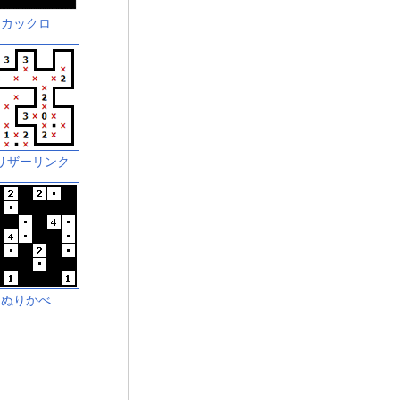
カックロ
リザーリンク
ぬりかべ