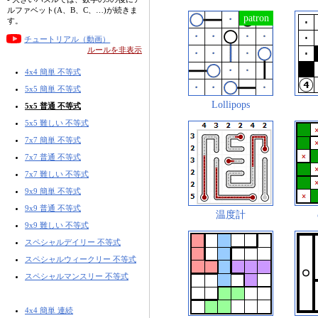
ルファベット(A、B、C、…)が続きま
す。
チュートリアル（動画）
ルールを非表示
4x4 簡単 不等式
5x5 簡単 不等式
Lollipops
5x5 普通 不等式
5x5 難しい 不等式
7x7 簡単 不等式
7x7 普通 不等式
7x7 難しい 不等式
9x9 簡単 不等式
9x9 普通 不等式
温度計
9x9 難しい 不等式
スペシャルデイリー 不等式
スペシャルウィークリー 不等式
スペシャルマンスリー 不等式
4x4 簡単 連続