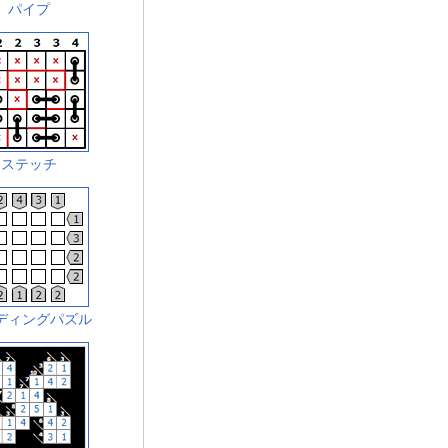
パイプ
ステッチ
ディングパズル