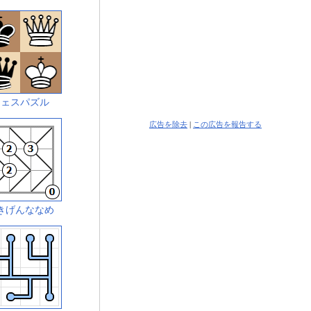
チェスパズル
広告を除去
|
この広告を報告する
きげんななめ